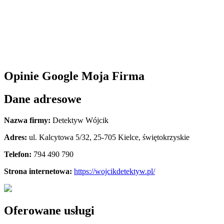
Opinie Google Moja Firma
Dane adresowe
Nazwa firmy:
Detektyw Wójcik
Adres:
ul. Kalcytowa 5/32
,
25-705 Kielce
,
świętokrzyskie
Telefon:
794 490 790
Strona internetowa:
https://wojcikdetektyw.pl/
Oferowane usługi