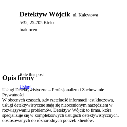
Detektyw Wójcik
ul. Kalcytowa
5/32, 25-705 Kielce
brak ocen
Rate this post
Opis firmy
Usługi
Usługi Detektywistyczne – Profesjonalizm i Zachowanie
Prywatności
W obecnych czasach, gdy rzetelność informacji jest kluczowa,
usługi detektywistyczne stają się nieocenionym narzędziem
w
rozwiązywaniu problemów. Detektyw Wójcik to firma, która
specjalizuje się w kompleksowych usługach detektywistycznych,
dostosowanych do różnorodnych potrzeb klientów.