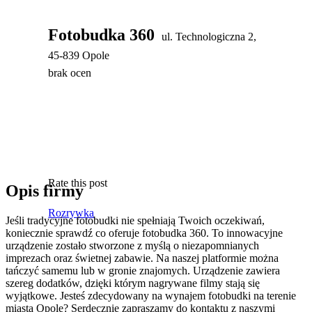
Fotobudka 360
ul. Technologiczna 2,
45-839 Opole
brak ocen
Rate this post
Opis firmy
Rozrywka
Jeśli tradycyjne fotobudki nie spełniają Twoich oczekiwań,
koniecznie sprawdź co oferuje fotobudka 360. To innowacyjne
urządzenie zostało stworzone z myślą o niezapomnianych
imprezach oraz świetnej zabawie.
Na naszej platformie można
tańczyć samemu lub w gronie znajomych. Urządzenie zawiera
szereg dodatków, dzięki którym nagrywane filmy stają się
wyjątkowe. Jesteś zdecydowany na wynajem fotobudki na terenie
miasta Opole? Serdecznie zapraszamy do kontaktu z naszymi