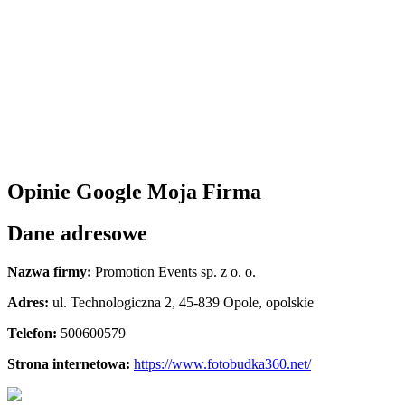
Opinie Google Moja Firma
Dane adresowe
Nazwa firmy:
Promotion Events sp. z o. o.
Adres:
ul. Technologiczna 2
,
45-839 Opole
,
opolskie
Telefon:
500600579
Strona internetowa:
https://www.fotobudka360.net/